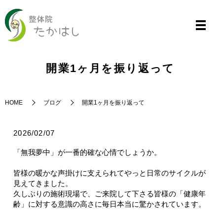
開業1ヶ月を振り返って
HOME
ブログ
開業1ヶ月を振り返って
2026/02/07
「無我夢中」が一番的確な心情でしょうか。
皆様の暖かな声掛けに支えられてやっと日常のサイクルが
見えてきました。
久しぶりの施術現場で、ご来院して下さる皆様の「健康年
齢」に対する意識の高さに毎日本当に驚かされています。