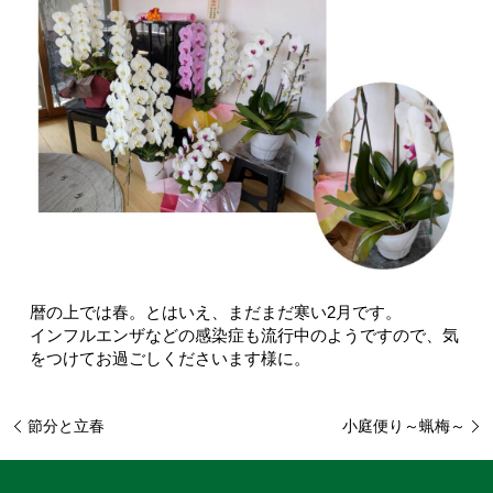
暦の上では春。とはいえ、まだまだ寒い2月です。
インフルエンザなどの感染症も流行中のようですので、気
をつけてお過ごしくださいます様に。
節分と立春
小庭便り～蝋梅～