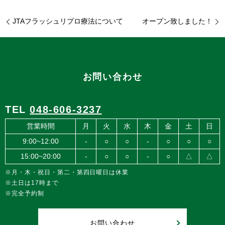
JTAフラッシュリプロ療法について
オープン致しました！
お問い合わせ
TEL
048-606-3237
営業時間
月
火
水
木
金
土
日
9:00~12:00
-
○
○
-
○
○
○
15:00~20:00
-
○
○
-
○
△
△
※月・木・祝日・第二・第四日曜日は休業
※土日は17時まで
※完全予約制
お問い合わせ